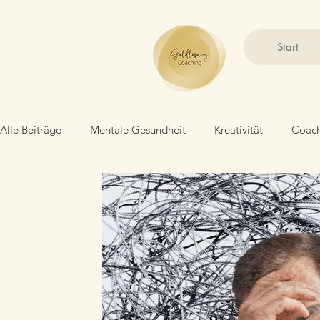
Start
Alle Beiträge
Mentale Gesundheit
Kreativität
Coach
Selbstliebe
Emotionales Wachstum