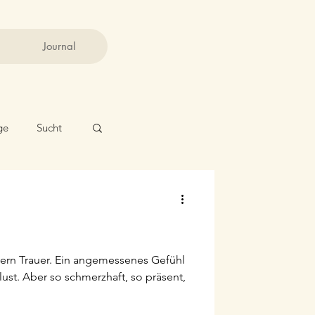
Journal
ge
Sucht
tern Trauer. Ein angemessenes Gefühl
ust. Aber so schmerzhaft, so präsent,