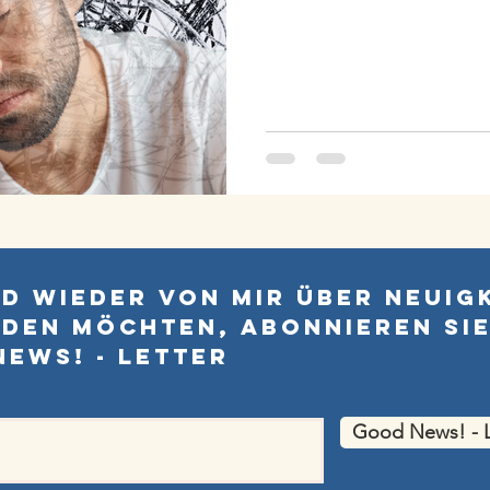
nd wieder von mir über Neuig
den möchten, abonnieren Si
ews! - Letter
Good News! - L