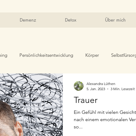
Demenz
Detox
Über mich
ing
Persönlichkeitsentwicklung
Körper
Selbstfürsor
Alexandra Lüthen
5. Jan. 2023
3 Min. Lesezeit
Trauer
Ein Gefühl mit vielen Gesich
nach einem emotionalen Verl
so...