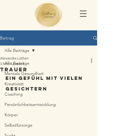
Beitrag
Alle Beiträge
Alexandra Lüthen
Alle Beiträge
3 Min. Lesezeit
Trauer
Mentale Gesundheit
Ein Gefühl mit vielen 
Kreativität
Gesichtern
Coaching
Persönlichkeitsentwicklung
Körper
Selbstfürsorge
Sucht