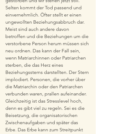
gestorben und wir stehen jetzt still. 
Selten kommt der Tod passend und 
einvernehmlich. Öfter stellt er einen 
ungewollten Beziehungsabbruch dar. 
Meist sind auch andere davon 
betroffen und die Beziehungen um die 
verstorbene Person herum müssen sich 
neu ordnen. Das kann der Fall sein, 
wenn Matriarchinnen oder Patriarchen 
sterben, die das Herz eines 
Beziehungssterns darstellten. Der Stern 
implodiert. Personen, die vorher über 
die Matriarchin oder den Patriarchen 
verbunden waren, prallen aufeinander. 
Gleichzeitig ist das Stresslevel hoch, 
denn es gibt viel zu regeln. Sei es die 
Beisetzung, die organisatorischen 
Zwischenaufgaben und später das 
Erbe. Das Erbe kann zum Streitpunkt 