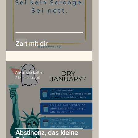
Zart mit dir
Alexandra Lüthen
2 Min. Lesezeit
Abstinenz, das kleine