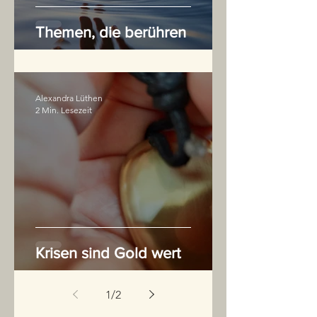
Themen, die berühren
Alexandra Lüthen
2 Min. Lesezeit
Krisen sind Gold wert
1
/
2