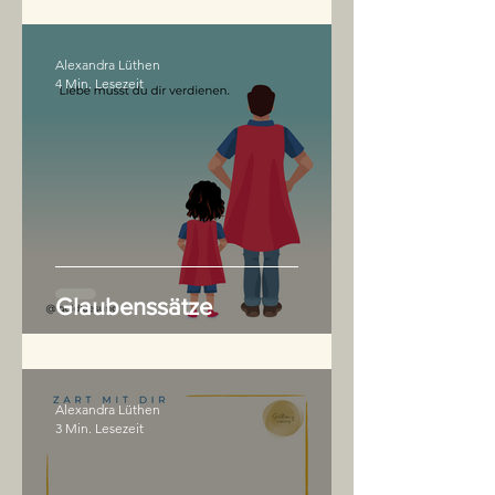
Alexandra Lüthen
4 Min. Lesezeit
Glaubenssätze
Alexandra Lüthen
3 Min. Lesezeit