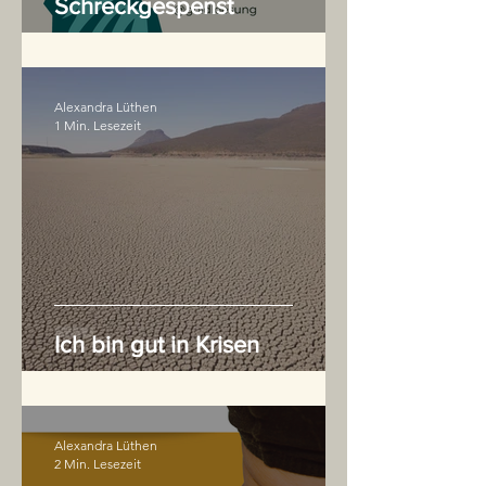
Schreckgespenst
Alexandra Lüthen
1 Min. Lesezeit
Ich bin gut in Krisen
Alexandra Lüthen
2 Min. Lesezeit