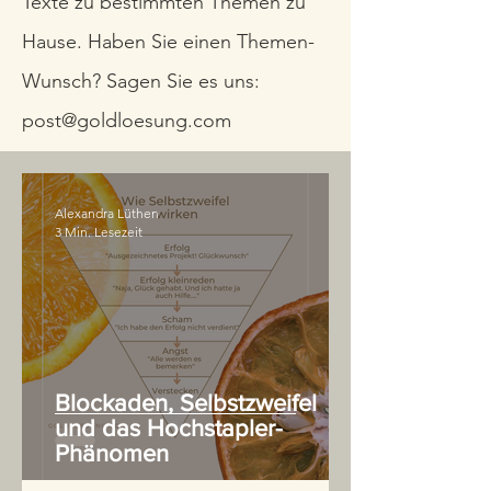
Texte zu bestimmten Themen zu
Hause. Haben Sie einen Themen-
Wunsch? Sagen Sie es uns:
post@goldloesung.com
Alexandra Lüthen
3 Min. Lesezeit
Blockaden, Selbstzweifel
und das Hochstapler-
Phänomen