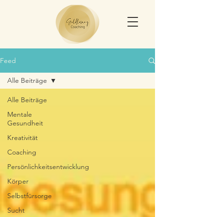
Feed
Alle Beiträge
Alle Beiträge
Mentale
Gesundheit
Kreativität
Coaching
Persönlichkeitsentwicklung
Körper
Selbstfürsorge
Sucht