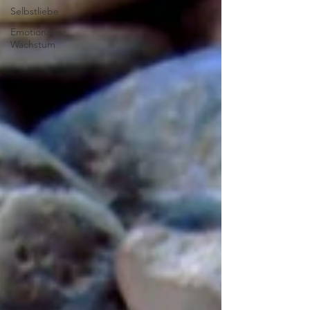
Selbstliebe
Emotionales
Wachstum