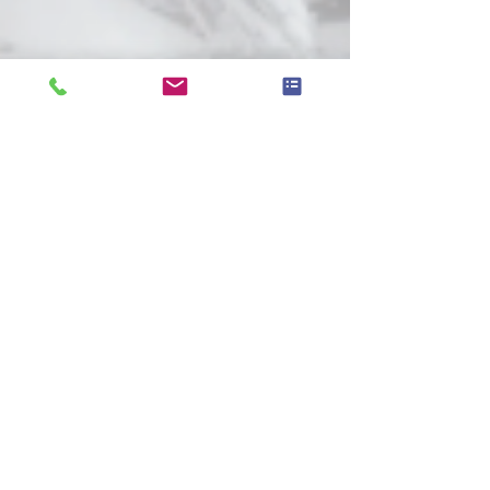
Alexandra Lüthen
5. Jan. 2023
3 Min. Lesezeit
Trauer
Ein Gefühl mit vielen Gesichtern Trauer. Ein