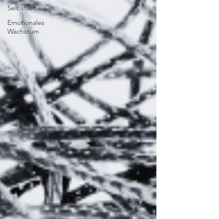
Selbstliebe
Emotionales
Wachstum