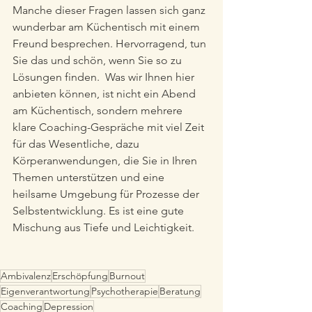
Manche dieser Fragen lassen sich ganz 
wunderbar am Küchentisch mit einem 
Freund besprechen. Hervorragend, tun 
Sie das und schön, wenn Sie so zu 
Lösungen finden.  Was wir Ihnen hier 
anbieten können, ist nicht ein Abend 
am Küchentisch, sondern mehrere 
klare Coaching-Gespräche mit viel Zeit 
für das Wesentliche, dazu 
Körperanwendungen, die Sie in Ihren 
Themen unterstützen und eine 
heilsame Umgebung für Prozesse der 
Selbstentwicklung. Es ist eine gute 
Mischung aus Tiefe und Leichtigkeit. 
Ambivalenz
Erschöpfung
Burnout
Eigenverantwortung
Psychotherapie
Beratung
Coaching
Depression