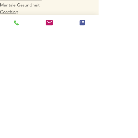
Mentale Gesundheit
Coaching
Alle ansehen
Aktuelle Beiträge