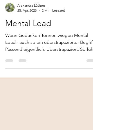
Alexandra Lüthen
25. Apr. 2023
2 Min. Lesezeit
Mental Load
Wenn Gedanken Tonnen wiegen Mental
Load - auch so ein überstrapazierter Begriff.
Passend eigentlich. Überstrapaziert. So fühlt
man sich,...