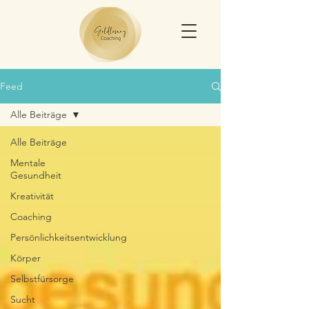
Feed
Alle Beiträge
Alle Beiträge
Mentale
Gesundheit
Kreativität
Coaching
Persönlichkeitsentwicklung
Körper
Selbstfürsorge
Sucht